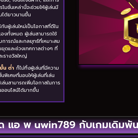
่นเหล่านี้จะช่วยให้ผู้เล่นมี
กมได้ยาวนานขึ้น
้กับผู้เล่นใหม่เป็นโอกาสที่ดีใน
เองทั้งหมด ผู้เล่นสามารถใช้
บการณ์และกลยุทธ์ที่เหมาะสม
นหยุดและช่วงเทศกาลต่างๆ ที่
ละรางวัลใหญ่
้น ต่ํา
ก็ไม่ทิ้งผู้เล่นที่มีความ
ิเศษที่มอบให้ผู้เล่นที่เล่น
ผู้เล่นสามารถเพิ่มโอกาสในการ
ออนไลน์ได้มากขึ้น
ด แอ พ uwin789 กับเกมเดิมพัน