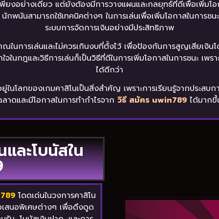
ชคเพียงอย่างเดียว แต่ยังต้องมีการวางแผนและกลยุทธ์ที่ดีเพื่อเพิ่
้เล่น นักพนันสามารถใช้เทคนิคต่างๆ ในการเล่นเพื่อเพิ่มโอกาสในการชนะ
ระบบการจัดการเงินอย่างมีประสิทธิภาพ
มาณในการเล่นและไม่ควรเกินงบที่ตั้งไว้ เพื่อป้องกันการสูญเสียเงิน
เข้าใจในกฎและวิธีการเล่นก็เป็นวิธีที่ดีในการเพิ่มโอกาสในการชนะ เพ
ได้ดีกว่า
ีอยู่ในโลกของเกมคาสิโนเป็นสิ่งสำคัญ เพราะการเรียนรู้จากประสบก
ฉลาดและมีโอกาสในการทำกำไรจาก
วิธี สมัคร
uwin789
ได้มากขึ้
่นและโบนัสใน
9
n789
โดดเด่นในวงการคาสิโน
้อเสนอพิเศษต่างๆ เพื่อดึงดูด
ต้อนรับ, โบนัสเงินฝาก, และการ