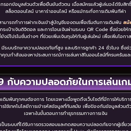
กรอกข้อมูลส่วนตัวเพื่อยืนยันตัวตน เมื่อสมัครแล้วผู้เล่นจะได้รับส
สล็อตออนไลน์ บาคาร่าออนไลน์ หรือแม้กระทั่งการเดิมพันกีฬา
่นสามารถทำการฝากเงินเข้าสู่บัญชีของตนเพื่อเริ่มต้นการเดิมพัน
สมั
ระเป๋าเงินดิจิตอล และการโอนเงินผ่านระบบ QR Code ซึ่งช่วยให
ังมีโปรโมชั่นต่างๆ ที่ช่วยเพิ่มเงินทุนให้กับผู้เล่นใหม่ เพื่อเพิ่มโอ
9
มีระบบรักษาความปลอดภัยที่สูง และบริการลูกค้า 24 ชั่วโมง ซึ่งช่วย
 หากคุณกำลังมองหาประสบการณ์การเล่นคาสิโนออนไลน์ที่ครบครันแล
 กับความปลอดภัยในการเล่นเก
เดิมพันทุกคนต้องการ โดยเฉพาะเมื่อพูดถึงเว็บไซต์ที่มีการให้บริก
ารใช้เทคโนโลยีการเข้ารหัสข้อมูลที่ทันสมัย เพื่อป้องกันข้อมูลส่วนต
เฉพาะในขั้นตอนการทำธุรกรรมทางการเงิน
้เป็นระบบที่ได้รับการตรวจสอบและทดสอบความปลอดภัยจากผู้เชี่ยวชาญระด