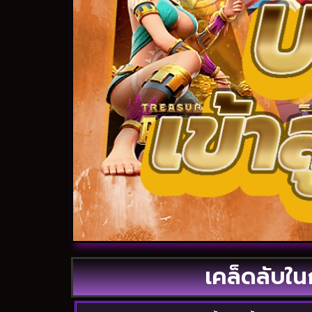
เคล็ดลับใ