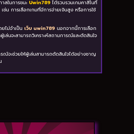
มโอกาสในการชนะ
Uwin789
ได้รวบรวมเกมคาสิโนที่
 เช่น การเลือกเกมที่มีการจ่ายเงินสูง หรือการใช้
โดยไม่จำเป็น
เว็บ
uwin789
นอกจากนี้การเลือก
ราะผู้เล่นจะสามารถวิเคราะห์สถานการณ์และตัดสินใจ
ารณ์จะช่วยให้ผู้เล่นสามารถตัดสินใจได้อย่างชาญ
น