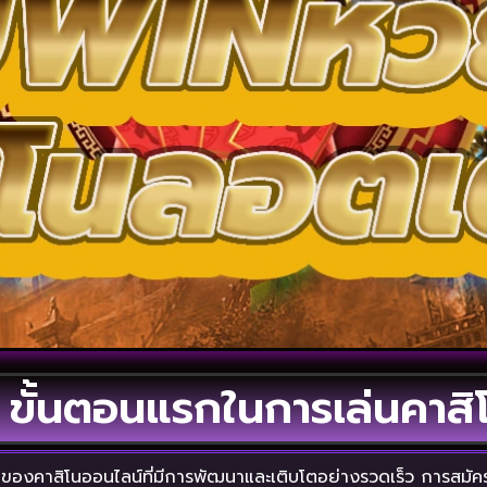
ขั้นตอนแรกในการเล่นคาสิ
กของคาสิโนออนไลน์ที่มีการพัฒนาและเติบโตอย่างรวดเร็ว การสมัครสม