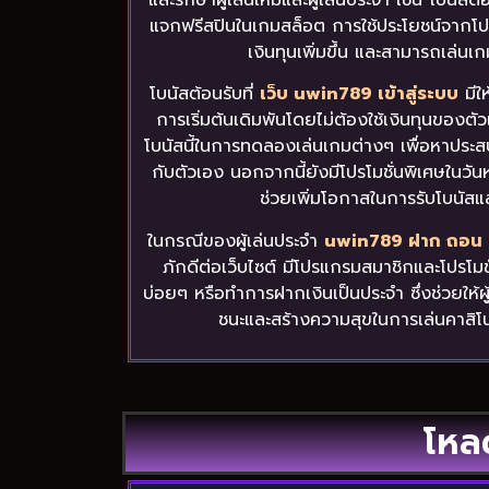
แจกฟรีสปินในเกมสล็อต การใช้ประโยชน์จากโปรโมชั
เงินทุนเพิ่มขึ้น และสามารถเล่นเ
โบนัสต้อนรับที่
เว็บ
uwin789
เข้าสู่ระบบ
มีให
การเริ่มต้นเดิมพันโดยไม่ต้องใช้เงินทุนของตัว
โบนัสนี้ในการทดลองเล่นเกมต่างๆ เพื่อหาประส
กับตัวเอง นอกจากนี้ยังมีโปรโมชั่นพิเศษในวั
ช่วยเพิ่มโอกาสในการรับโบนัสแ
ในกรณีของผู้เล่นประจำ
uwin789
ฝาก ถอน ขั
ภักดีต่อเว็บไซต์ มีโปรแกรมสมาชิกและโปรโมชั่นพ
บ่อยๆ หรือทำการฝากเงินเป็นประจำ ซึ่งช่วยให้
ชนะและสร้างความสุขในการเล่นคาสิโน
โหล