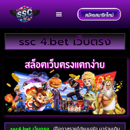
ssc 4.bet เว็บตรง
ssc4.bet เว็บตรง
มีโอกาสรวยได้แบบจุใจ มาร่วมเดิม