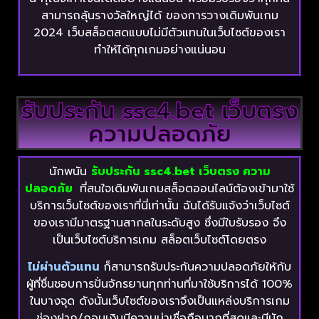
สามารถลุ้นรางวัลใหญ่ได้ ของการวางเดิมพันเกม
2024 เว็บสล็อตสดแบบไม่มีตัวแทนในเว็บไซต์ของเรา
ทำให้ได้ทุกเกมอย่างแน่นอน
รับประกัน ssc4.bet เว็บตรง
ความปลอดภัย
นักพนัน
รับประกัน ssc4.bet เว็บตรง ความ
ปลอดภัย
ที่สนใจเดิมพันเกมสล็อตออนไลน์ต้องเข้ามาใช้
บริการเว็บไซต์ของเราที่นี่เท่านั้น ฉันได้รับแจ้งว่าเว็บไซต์
ของเรามีมาตรฐานสากลในระดับสูง ซึ่งมีใบรับรอง จึง
เป็นเว็บไซต์บริการเกม สล็อตเว็บไซต์โดยตรง
ไม่ผ่านตัวแทน
ก็สามารถรับประกันความปลอดภัยให้กับ
ผู้ที่ชื่นชอบการปั่นจักรยานทุกท่านที่มาใช้บริการได้ 100%
ในบางจุด ดังนั้นเว็บไซต์ของเราจึงเป็นแหล่งบริการเกม
ช่องฝาก/ถอนเงินมีความน่าเชื่อถือมากที่สุดและมีนัก