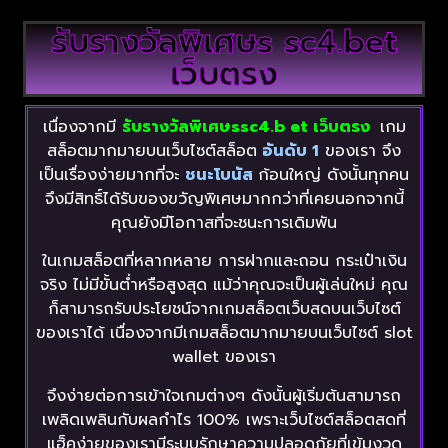
รับรางวัลพิเศษs sc4.bet
เว็บตรง
เนื่องจากมี
รับรางวัลพิเศษssc4.b et เว็บตรง
เกม
สล็อตมากมายบนเว็บไซต์สล็อต
อันดับ 1
ของเรา จึง
เป็นเรื่องง่ายมากที่จะ
ชนะโบนัส
ก้อนใหญ่ ดังนั้นทุกคน
จึงมีสิทธิ์ได้รับของขวัญพิเศษมากกว่าที่เคยนอกจากนี้
คุณยังมีโอกาสที่จะชนะการเดิมพัน
ในเกมสล็อตที่หลากหลาย การฝากและถอน กระเป๋าเงิน
จริง ไม่มีขั้นต่ำหรือสูงสุด แม้ว่าคุณจะเป็นผู้เล่นใหม่ คุณ
ก็สามารถรับประโยชน์จากเกมสล็อตเว็บสดบนเว็บไซต์
ของเราได้ เนื่องจากมีเกมสล็อตมากมายบนเว็บไซต์ slot
wallet ของเรา
จึงง่ายต่อการเข้าใจเกมต่างๆ ดังนั้นผู้เริ่มต้นสามารถ
เพลิดเพลินกับผลกำไร 100% เพราะเว็บไซต์สล็อตสดที่
แฮ็คง่ายของเรามีระบบรักษาความปลอดภัยที่เข้มงวด