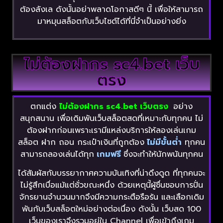
ต้องลังเล ดังนั้นอย่าพลาดโอกาสดีๆ นี้ เพื่อให้สามารถ
มาหมุนสล็อตกับเว็บไซต์ได้ที่นี่จำเป็นอย่างยิ่ง
ไม่ต้องฝากs sc4.bet เว็บ
ตรง
ตกแต่ง
ไม่ต้องฝากs sc4.bet เว็บตรง
อย่าง
สนุกสนาน เพื่อเดิมพันเว็บสล็อตสดที่เหมาะกับทุกคน ไม่
ต้องฝากก่อนเพราะเรามีแหล่งบริการให้ลองเล่นเกม
สล็อต ฝาก ถอน กระเป๋าเงินที่ถูกต้อง
ไม่มีขั้นต่ำ
ทุกคน
สามารถลองเล่นได้ทุก
เกมฟรี
ซึ่งจะทำให้นักพนันทุกคน
ได้สัมผัสกับบรรยากาศความบันเทิงที่น่าดึงดูด ที่ทุกคนจะ
ไม่รู้สึกเบื่อแม้แต่ชั่วขณะหนึ่ง ด้วยเหตุนี้ผู้ชื่นชอบการปั่น
จักรยานจำนวนมากจึงมีความกระตือรือร้น และเลือกเดิม
พันกับเว็บสล็อตใหม่อย่างต่อเนื่อง ดังนั้น เว็บสด 100
เว็บของเราจึงรวมอยู่ใน Channel เพื่อเข้าถึงเกม